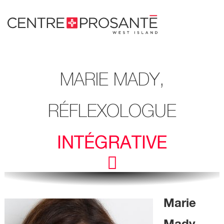
Passer
au
contenu.
MARIE MADY,
RÉFLEXOLOGUE
INTÉGRATIVE
Marie