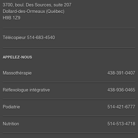
3700, boul. Des Sources, suite 207
Dollard-des-Ormeaux (Québec)
H9B 1Z9
Télécopieur 514-683-4540
APPELEZ-NOUS
Massothérapie
438-391-0407
Réflexologue intégrative
438-936-0465
Podiatrie
514-421-6777
Nutrition
514-513-4718