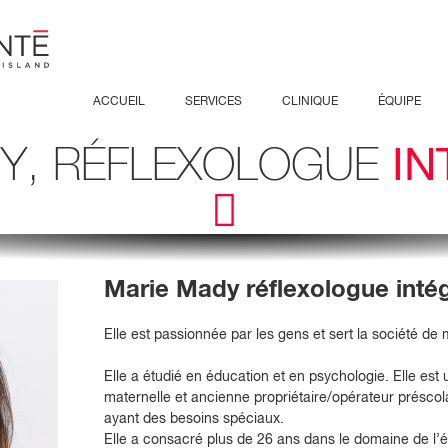
ACCUEIL
SERVICES
CLINIQUE
ÉQUIPE
Y, RÉFLEXOLOGUE
IN
ACUPUNCTURE
PRÉSENTAT
CHIROPRATIQUE
NUTRITION
MASSOTHÉRAPIE
PODIATRIE
Marie Mady réflexologue inté
Elle est passionnée par les gens et sert la société de m
Elle a étudié en éducation et en psychologie. Elle es
maternelle et ancienne propriétaire/opérateur préscol
ayant des besoins spéciaux.
Elle a consacré plus de 26 ans dans le domaine de l’é