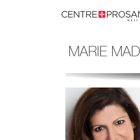
Passer
au
contenu.
MARIE MAD