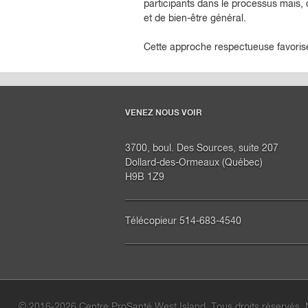
participants dans le processus mais,
et de bien-être général.
Cette approche respectueuse favoris
VENEZ NOUS VOIR
3700, boul. Des Sources, suite 207
Dollard-des-Ormeaux (Québec)
H9B 1Z9
Télécopieur 514-683-4540
© 2016-2026 Centre ProSanté West Island. Tous droits réservés.