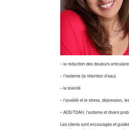
– la réduction des douleurs articulair
– l’oedeme (la rétention d’eau)
– la toxicité
– l’anxiété et le stress, dépression, 
– ADD/TDAH, l’autisme et divers pr
Les clients sont encouragés et guidé