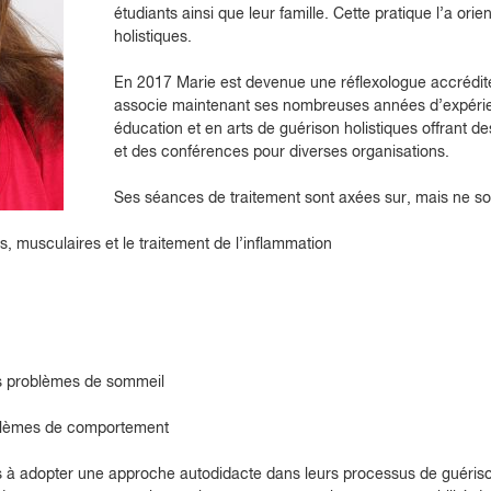
étudiants ainsi que leur famille. Cette pratique l’a orie
holistiques.
En 2017 Marie est devenue une réflexologue accrédité
associe maintenant ses nombreuses années d’expéri
éducation et en arts de guérison holistiques offrant de
et des conférences pour diverses organisations.
Ses séances de traitement sont axées sur, mais ne son
es, musculaires et le traitement de l’inflammation
les problèmes de sommeil
oblèmes de comportement
s à adopter une approche autodidacte dans leurs processus de guériso