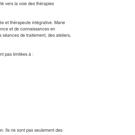
nté vers la voie des thérapies
e et thérapeute intégrative. Marie
ence et de connaissances en
s séances de traitement, des ateliers,
t pas limitées à :
n. Ils ne sont pas seulement des