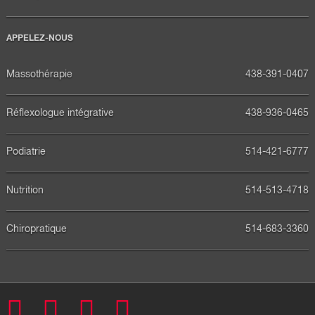
APPELEZ-NOUS
Massothérapie
438-391-0407
Réflexologue intégrative
438-936-0465
Podiatrie
514-421-6777
Nutrition
514-513-4718
Chiropratique
514-683-3360
Facebook
Twitter
Pinterest
Youtube