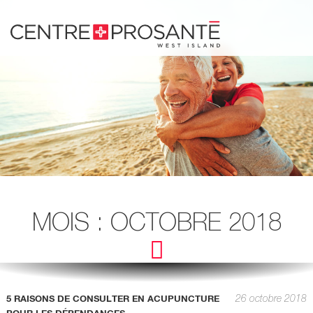
Passer
au
contenu.
MOIS :
OCTOBRE 2018
26 octobre 2018
5 RAISONS DE CONSULTER EN ACUPUNCTURE