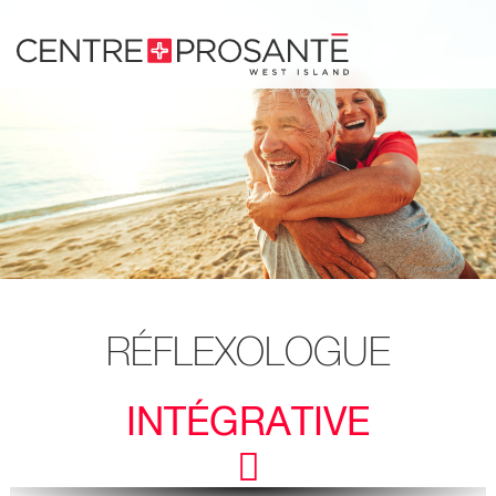
Passer
au
contenu.
RÉFLEXOLOGUE
INTÉGRATIVE